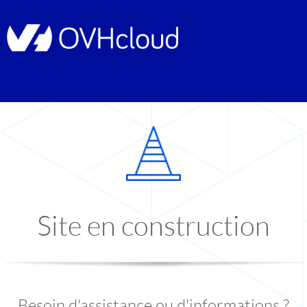
Site en construction
Besoin d'assistance ou d'informations ?